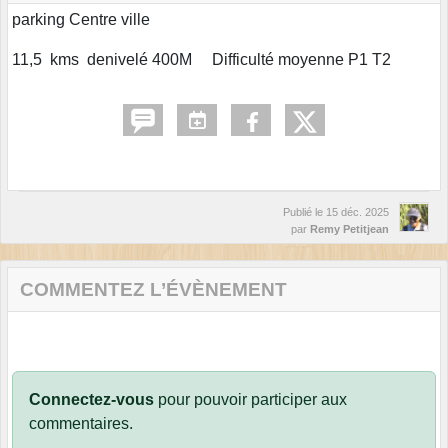
parking Centre ville
11,5 kms denivelé 400M Difficulté moyenne P1 T2
Publié le
15 déc. 2025
par
Remy Petitjean
COMMENTEZ L’ÉVÈNEMENT
Connectez-vous
pour pouvoir participer aux
commentaires.