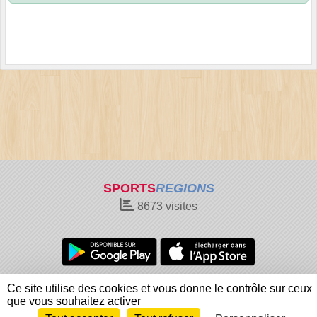
SPORTS
REGIONS
8673
visites
Charte cookies
Gestion des cookies
Ce site utilise des cookies et vous donne le contrôle sur ceux
Informations légales
Signaler un contenu inapproprié
que vous souhaitez activer