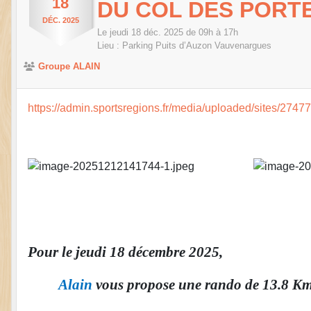
18
DU COL DES PORT
DÉC.
2025
Le
jeudi
18
déc.
2025
de 09h à 17h
Lieu :
Parking Puits d’Auzon
Vauvenargues
Groupe ALAIN
https://admin.sportsregions.fr/media/uploaded/sit
Pour le jeudi 18 décembre 2025,
Alain
vous propose une rando de
13.8 Km