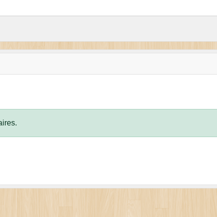
ires.