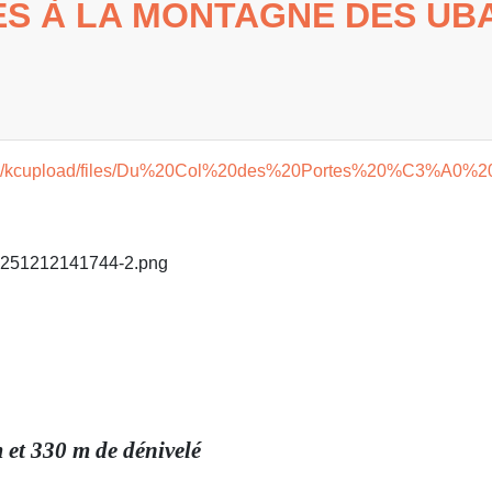
ES À LA MONTAGNE DES UB
es/27477/kcupload/files/Du%20Col%20des%20Portes%20%C3%A
 et 330 m de dénivelé