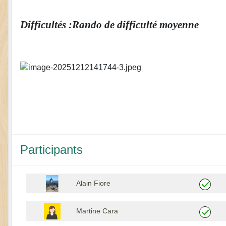
Difficultés
:Rando de difficulté moyenne
Participants
Alain Fiore
Martine Cara