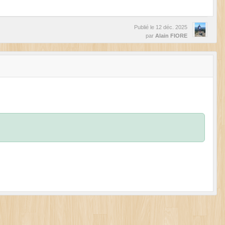
Publié le
12 déc. 2025
par
Alain FIORE