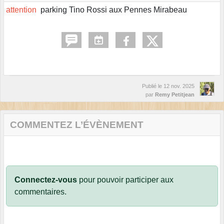
attention
parking Tino Rossi aux Pennes Mirabeau
Publié le
12 nov. 2025
par
Remy Petitjean
COMMENTEZ L’ÉVÈNEMENT
Connectez-vous
pour pouvoir participer aux
commentaires.