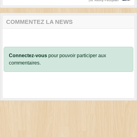
par
Remy Petitjean
COMMENTEZ LA NEWS
Connectez-vous
pour pouvoir participer aux
commentaires.