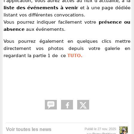
l’application, vous aurez accès au flux d’actualité, à la
liste des événements à venir
et à une page dédiée
listant vos différentes convocations.
Vous pourrez indiquer facilement votre
présence ou
absence
aux événements.
Vous pourrez également en quelques clics mettre
directement vos photos depuis votre galerie en
regardant la partie 1 de ce
TUTO.
Voir toutes les news
Publié le
27 nov. 2025