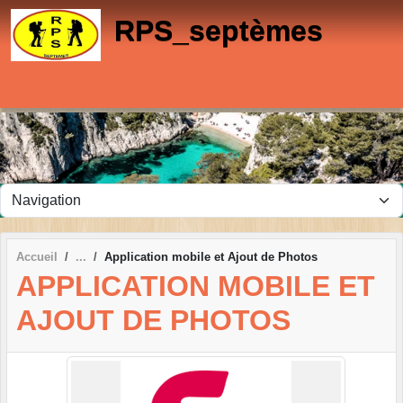
Panneau de gestion des cookies
RPS_septèmes
Accueil
Application mobile et Ajout de Photos
APPLICATION MOBILE ET
AJOUT DE PHOTOS